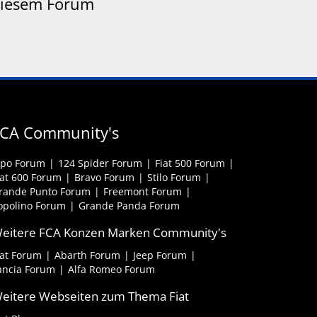
 diesem Forum
CA Community's
ipo Forum
124 Spider Forum
Fiat 500 Forum
iat 600 Forum
Bravo Forum
Stilo Forum
rande Punto Forum
Freemont Forum
opolino Forum
Grande Panda Forum
eitere FCA Konzen Marken Community's
iat Forum
Abarth Forum
Jeep Forum
ancia Forum
Alfa Romeo Forum
eitere Webseiten zum Thema Fiat