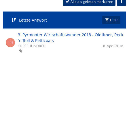
Alle als gelesen markieren
Letzte Antwort
Filter
3. Pyrmonter Wirtschaftswunder 2018 - Oldtimer, Rock
´n´Roll & Petticoats
THREEHUNDRED
8. April 2018