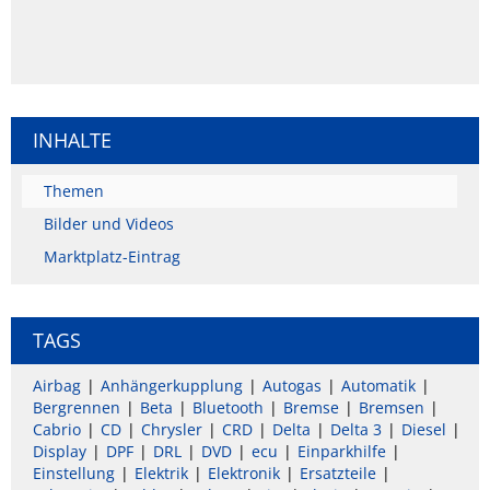
INHALTE
Themen
Bilder und Videos
Marktplatz-Eintrag
TAGS
Airbag
Anhängerkupplung
Autogas
Automatik
Bergrennen
Beta
Bluetooth
Bremse
Bremsen
Cabrio
CD
Chrysler
CRD
Delta
Delta 3
Diesel
Display
DPF
DRL
DVD
ecu
Einparkhilfe
Einstellung
Elektrik
Elektronik
Ersatzteile