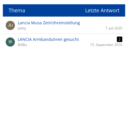
Thema
Letzte Antwort
Lancia Musa Zeit/Uhreinstellung
Jubily
7. Juli 2020
LANCIA Armbanduhren gesucht
2
BillBo
15. September 2016