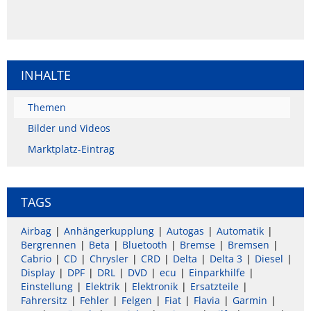
INHALTE
Themen
Bilder und Videos
Marktplatz-Eintrag
TAGS
Airbag
Anhängerkupplung
Autogas
Automatik
Bergrennen
Beta
Bluetooth
Bremse
Bremsen
Cabrio
CD
Chrysler
CRD
Delta
Delta 3
Diesel
Display
DPF
DRL
DVD
ecu
Einparkhilfe
Einstellung
Elektrik
Elektronik
Ersatzteile
Fahrersitz
Fehler
Felgen
Fiat
Flavia
Garmin