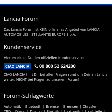
Lancia Forum
Das Lancia Forum ist KEIN offizielles Angebot von LANCIA
AUTOMOBILES - STELLANTIS EUROPE S.p.A.
Kundenservice
Hier erreichst Du den offiziellen Kundenservice:
00 800 52 624200
CIAO LANCIA
CIAO LANCIA hilft Dir bei allen Fragen rund um Deinen Lancia
weiter. NICHT bei Fragen zu unserem Forum!
Forum-Schlagworte
Automatik
Bluetooth
Bremse
Bremsen
Chrysler
CRD
Diesel
Display
Elektrik
Elektronik
Ersatzteile