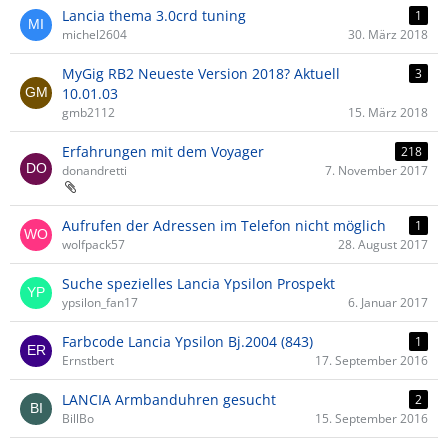
Lancia thema 3.0crd tuning
1
michel2604
30. März 2018
MyGig RB2 Neueste Version 2018? Aktuell
3
10.01.03
gmb2112
15. März 2018
Erfahrungen mit dem Voyager
218
donandretti
7. November 2017
Aufrufen der Adressen im Telefon nicht möglich
1
wolfpack57
28. August 2017
Suche spezielles Lancia Ypsilon Prospekt
ypsilon_fan17
6. Januar 2017
Farbcode Lancia Ypsilon Bj.2004 (843)
1
Ernstbert
17. September 2016
LANCIA Armbanduhren gesucht
2
BillBo
15. September 2016