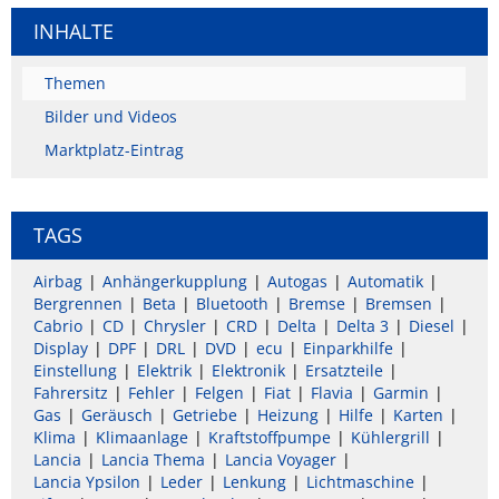
INHALTE
Themen
Bilder und Videos
Marktplatz-Eintrag
TAGS
Airbag
Anhängerkupplung
Autogas
Automatik
Bergrennen
Beta
Bluetooth
Bremse
Bremsen
Cabrio
CD
Chrysler
CRD
Delta
Delta 3
Diesel
Display
DPF
DRL
DVD
ecu
Einparkhilfe
Einstellung
Elektrik
Elektronik
Ersatzteile
Fahrersitz
Fehler
Felgen
Fiat
Flavia
Garmin
Gas
Geräusch
Getriebe
Heizung
Hilfe
Karten
Klima
Klimaanlage
Kraftstoffpumpe
Kühlergrill
Lancia
Lancia Thema
Lancia Voyager
Lancia Ypsilon
Leder
Lenkung
Lichtmaschine