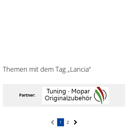
Themen mit dem Tag „Lancia“
Partner:
1
2