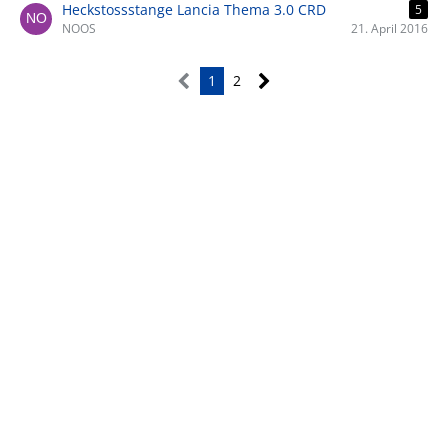
Heckstossstange Lancia Thema 3.0 CRD
5
NOOS
21. April 2016
1
2