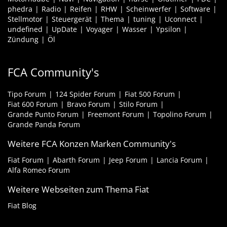
phedra
Radio
Reifen
RHW
Scheinwerfer
Software
Stellmotor
Steuergerät
Thema
tuning
Uconnect
undefined
UpDate
Voyager
Wasser
Ypsilon
Zündung
Öl
FCA Community's
Tipo Forum
124 Spider Forum
Fiat 500 Forum
Fiat 600 Forum
Bravo Forum
Stilo Forum
Grande Punto Forum
Freemont Forum
Topolino Forum
Grande Panda Forum
Weitere FCA Konzen Marken Community's
Fiat Forum
Abarth Forum
Jeep Forum
Lancia Forum
Alfa Romeo Forum
Weitere Webseiten zum Thema Fiat
Fiat Blog