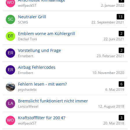
wolfpack57
2. Januar 2022
Neutraler Grill
13
SCMG
22. September 2021
Emblem vorne am Kühlergrill
2
Deckel Toni
22. Juni 2021
Vorstellung und Frage
2
Ernstbert
23. Februar 2021
Airbag Fehlercodes
Ernstbert
10. November 2020
Fehlern lesen - mit wem?
6
psychadelic
6. Mai 2019
Bremslicht funktioniert nicht immer
LanciaWesel
12. August 2018
Kraftstofffilter für 200 €?
3
wolfpack57
20. Mai 2018