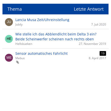
Thema
Letzte Antwort
Lancia Musa Zeit/Uhreinstellung
Jubily
7. Juli 2020
Wie stelle ich das Abblendlicht beim Delta 3 ein?
Beide Scheinwerfer scheinen nach rechts oben
Hellskueken
27. November 2019
Sensor automatisches Fahrlicht
19
Mebus
8. April 2017