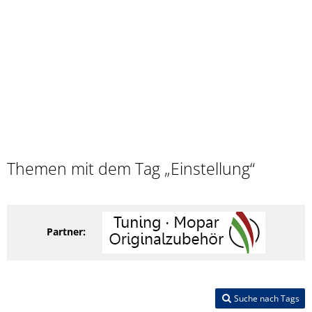
Themen mit dem Tag „Einstellung“
Partner:
Suche nach Tags