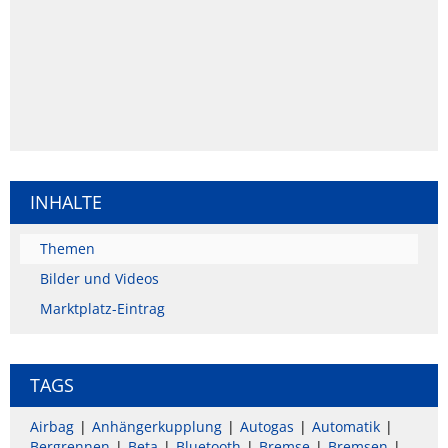
INHALTE
Themen
Bilder und Videos
Marktplatz-Eintrag
TAGS
Airbag
Anhängerkupplung
Autogas
Automatik
Bergrennen
Beta
Bluetooth
Bremse
Bremsen