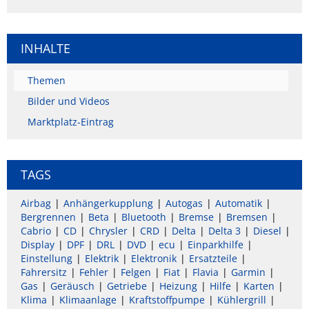
INHALTE
Themen
Bilder und Videos
Marktplatz-Eintrag
TAGS
Airbag
Anhängerkupplung
Autogas
Automatik
Bergrennen
Beta
Bluetooth
Bremse
Bremsen
Cabrio
CD
Chrysler
CRD
Delta
Delta 3
Diesel
Display
DPF
DRL
DVD
ecu
Einparkhilfe
Einstellung
Elektrik
Elektronik
Ersatzteile
Fahrersitz
Fehler
Felgen
Fiat
Flavia
Garmin
Gas
Geräusch
Getriebe
Heizung
Hilfe
Karten
Klima
Klimaanlage
Kraftstoffpumpe
Kühlergrill