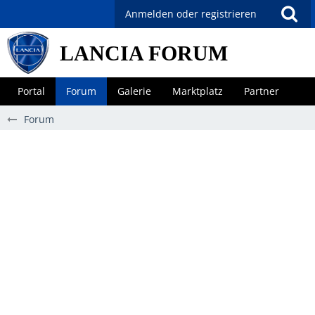
Anmelden oder registrieren
LANCIA FORUM
Portal
Forum
Galerie
Marktplatz
Partner
Forum