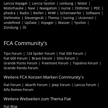
Lancia Voyager
Lancia Ypsilon
Lenkung
Motor
Motorhaube
Navi
Navigation
nurse
Oldtimer
PDC
phedra
Radio
Reifen
RHW
Scheinwerfer
Software
Stellmotor
Steuergerät
Thema
tuning
Uconnect
undefined
UpDate
Voyager
Wasser
Ypsilon
Zündung
Öl
FCA Community's
Tipo Forum
124 Spider Forum
Fiat 500 Forum
Fiat 600 Forum
Bravo Forum
Stilo Forum
Grande Punto Forum
Freemont Forum
Topolino Forum
Grande Panda Forum
Weitere FCA Konzen Marken Community's
Fiat Forum
Abarth Forum
Jeep Forum
Lancia Forum
Alfa Romeo Forum
Weitere Webseiten zum Thema Fiat
Fiat Blog