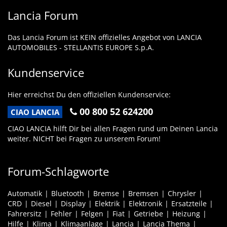
Lancia Forum
Das Lancia Forum ist KEIN offizielles Angebot von LANCIA
AUTOMOBILES - STELLANTIS EUROPE S.p.A.
Kundenservice
Hier erreichst Du den offiziellen Kundenservice:
00 800 52 624200
CIAO LANCIA
CIAO LANCIA hilft Dir bei allen Fragen rund um Deinen Lancia
weiter. NICHT bei Fragen zu unserem Forum!
Forum-Schlagworte
Automatik
Bluetooth
Bremse
Bremsen
Chrysler
CRD
Diesel
Display
Elektrik
Elektronik
Ersatzteile
Fahrersitz
Fehler
Felgen
Fiat
Getriebe
Heizung
Hilfe
Klima
Klimaanlage
Lancia
Lancia Thema