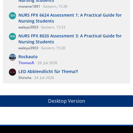
Nursing Students
monene1891
Gestern, 15:39
NURS FPX 6624 Assessment 1: A Practical Guide for
Nursing Students
waleya3903
Gestern, 15:33
NURS FPX 8020 Assessment 3: A Practical Guide for
Nursing Students
waleya3903
Gestern, 15:30
Rockauto
ThomasR.
28. Juli 2026
LED Abblendlicht für Thema?!
Shinsha
24. Juli 2026
Desktop Version