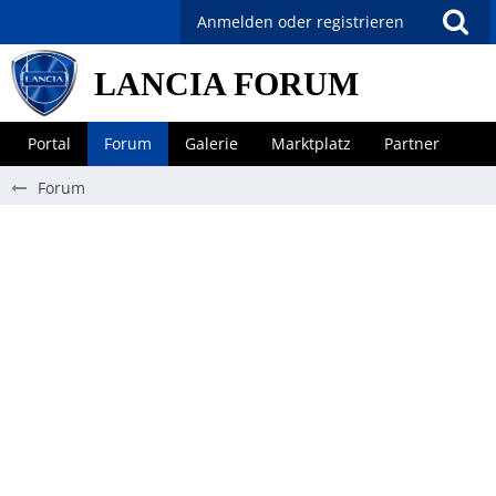
Anmelden oder registrieren
LANCIA FORUM
Portal
Forum
Galerie
Marktplatz
Partner
Forum