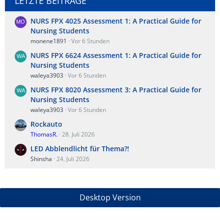
LETZTE BEITRÄGE
NURS FPX 4025 Assessment 1: A Practical Guide for
Nursing Students
monene1891
Vor 6 Stunden
NURS FPX 6624 Assessment 1: A Practical Guide for
Nursing Students
waleya3903
Vor 6 Stunden
NURS FPX 8020 Assessment 3: A Practical Guide for
Nursing Students
waleya3903
Vor 6 Stunden
Rockauto
ThomasR.
28. Juli 2026
LED Abblendlicht für Thema?!
Shinsha
24. Juli 2026
Desktop Version