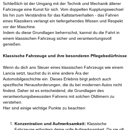
Schließlich ist der Umgang mit der Technik und Mechanik älterer
Fahrzeuge eine Kunst für sich. Vom doppelten Kupplungswechsel
bis hin zum Verständnis für das Kaltstartverhalten - das Fahren
eines Klassikers verlangt ein tiefergehendes Wissen und Respekt
vor der Maschine.
Indem du diese Grundlagen beherrschst, kannst du die Fahrt in
einem klassischen Fahrzeug sicher und verantwortungsvoll
genießen.
Klassische Fahrzeuge und ihre besonderen Pflegebedürfnisse
Wenn du dich ans Steuer eines klassischen Fahrzeugs wie einem
Lancia setzt, tauchst du in eine andere Ära der
Automobilgeschichte ein. Dieses Erlebnis birgt jedoch auch
spezifische Herausforderungen, die du bei modernen Autos nicht
findest. Daher ist es entscheidend, die Grundlagen des
verantwortungsbewussten Fahrens mit solchen Oldtimern zu
verstehen.
Hier sind einige wichtige Punkte zu beachten:
Konzentration und Aufmerksamkeit:
Klassische
Fahrzeuge erfordern deine volle Aufmerksamkeit. Da sie oft