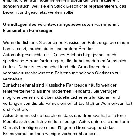
empfindlicher auf moderne Verkehrsbedingungen reagieren,
sondern auch, weil sie ein Stück Geschichte repräsentieren, das
bewahrt und geschätzt werden sollte.
Grundlagen des verantwortungsbewussten Fahrens mit
klassischen Fahrzeugen
Wenn du dich ans Steuer eines klassischen Fahrzeugs wie einem
Lancia setzt, tauchst du in eine andere Ära der
Automobilgeschichte ein. Dieses Erlebnis birgt jedoch auch
spezifische Herausforderungen, die du bei modernen Autos nicht
findest. Daher ist es entscheidend, die Grundlagen des
verantwortungsbewussten Fahrens mit solchen Oldtimern zu
verstehen.
Zunächst einmal sind klassische Fahrzeuge häufig weniger
fehlerverzeihend als ihre modernen Pendants. Sie verfügen
möglicherweise nicht über aktuelle Sicherheitsfunktionen und
verlangen von dir, als Fahrer, ein erhöhtes Maß an Aufmerksamkeit
und Kontrolle.
Außerdem musst du beachten, dass das Bremsverhalten älterer
Modelle sich deutlich von dem heutiger Autos unterscheiden kann.
Oftmals benötigen sie einen längeren Bremsweg, und das
Bremsverhalten kann weniger vorhersehbar sein.