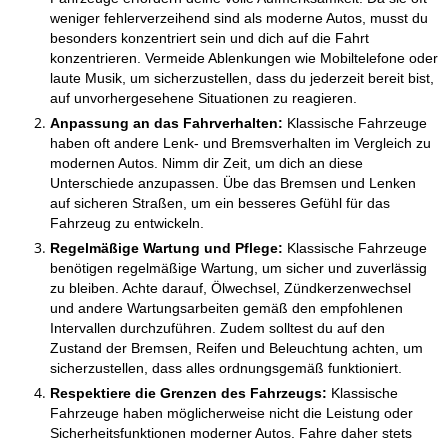
weniger fehlerverzeihend sind als moderne Autos, musst du
besonders konzentriert sein und dich auf die Fahrt
konzentrieren. Vermeide Ablenkungen wie Mobiltelefone oder
laute Musik, um sicherzustellen, dass du jederzeit bereit bist,
auf unvorhergesehene Situationen zu reagieren.
Anpassung an das Fahrverhalten:
Klassische Fahrzeuge
haben oft andere Lenk- und Bremsverhalten im Vergleich zu
modernen Autos. Nimm dir Zeit, um dich an diese
Unterschiede anzupassen. Übe das Bremsen und Lenken
auf sicheren Straßen, um ein besseres Gefühl für das
Fahrzeug zu entwickeln.
Regelmäßige Wartung und Pflege:
Klassische Fahrzeuge
benötigen regelmäßige Wartung, um sicher und zuverlässig
zu bleiben. Achte darauf, Ölwechsel, Zündkerzenwechsel
und andere Wartungsarbeiten gemäß den empfohlenen
Intervallen durchzuführen. Zudem solltest du auf den
Zustand der Bremsen, Reifen und Beleuchtung achten, um
sicherzustellen, dass alles ordnungsgemäß funktioniert.
Respektiere die Grenzen des Fahrzeugs:
Klassische
Fahrzeuge haben möglicherweise nicht die Leistung oder
Sicherheitsfunktionen moderner Autos. Fahre daher stets