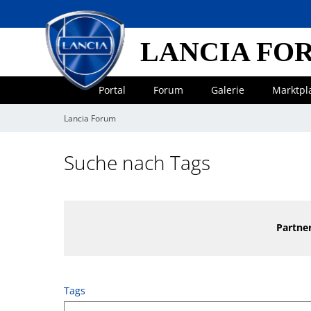
LANCIA FO
Portal
Forum
Galerie
Marktpl
Lancia Forum
Suche nach Tags
Partner
Tags