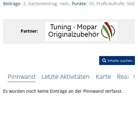
Beiträge
2
Karteneintrag
nein
Punkte
10
Profil-Aufrufe
560
Partner:
Inhalte suchen
Pinnwand
Letzte Aktivitäten
Karte
Reakti
Es wurden noch keine Einträge an der Pinnwand verfasst.