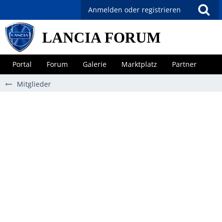
Anmelden oder registrieren
LANCIA FORUM
Portal
Forum
Galerie
Marktplatz
Partner
Mitglieder