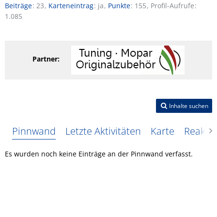
Beiträge
23
Karteneintrag
ja
Punkte
155
Profil-Aufrufe
1.085
Partner:
Inhalte suchen
Pinnwand
Letzte Aktivitäten
Karte
Reakti
Es wurden noch keine Einträge an der Pinnwand verfasst.