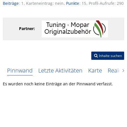
Beiträge
1
Karteneintrag
nein
Punkte
15
Profil-Aufrufe
290
Partner:
Inhalte suchen
Pinnwand
Letzte Aktivitäten
Karte
Reakti
Es wurden noch keine Einträge an der Pinnwand verfasst.