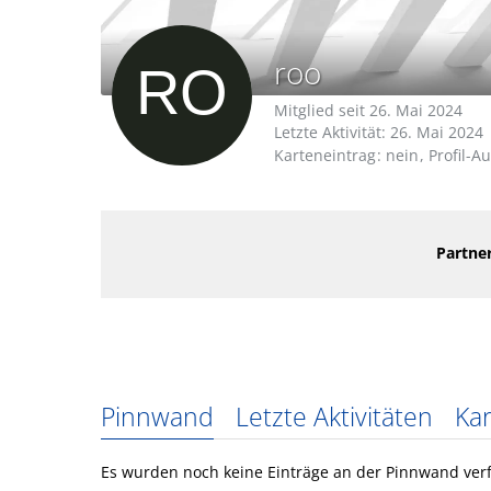
roo
Mitglied seit 26. Mai 2024
Letzte Aktivität:
26. Mai 2024
Karteneintrag
nein
Profil-A
Partner
Pinnwand
Letzte Aktivitäten
Kar
Es wurden noch keine Einträge an der Pinnwand verf