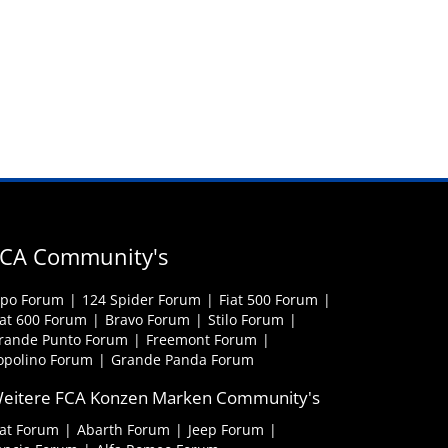
CA Community's
ipo Forum
124 Spider Forum
Fiat 500 Forum
iat 600 Forum
Bravo Forum
Stilo Forum
rande Punto Forum
Freemont Forum
opolino Forum
Grande Panda Forum
eitere FCA Konzen Marken Community's
iat Forum
Abarth Forum
Jeep Forum