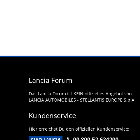
Lancia Forum
Das Lancia Forum ist KEIN offizielles Angebot von
LANCIA AUTOMOBILES - STELLANTIS EUROPE S.p.A.
Kundenservice
Hier erreichst Du den offiziellen Kundenservice:
00 800 52 624200
CIAO LANCIA