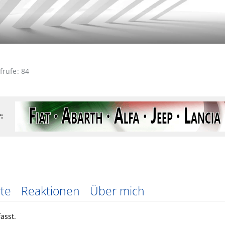
ufrufe
84
:
te
Reaktionen
Über mich
asst.