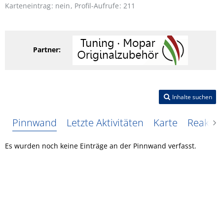
Karteneintrag
nein
Profil-Aufrufe
211
Partner:
Inhalte suchen
Pinnwand
Letzte Aktivitäten
Karte
Reakti
Es wurden noch keine Einträge an der Pinnwand verfasst.