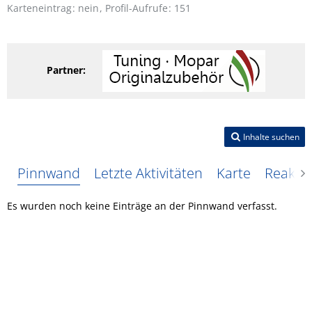
Karteneintrag
nein
Profil-Aufrufe
151
Partner:
Inhalte suchen
Pinnwand
Letzte Aktivitäten
Karte
Reakti
Es wurden noch keine Einträge an der Pinnwand verfasst.