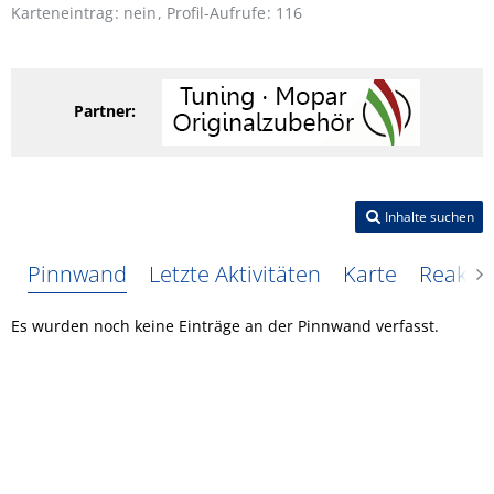
Karteneintrag
nein
Profil-Aufrufe
116
Partner:
Inhalte suchen
Pinnwand
Letzte Aktivitäten
Karte
Reakti
Es wurden noch keine Einträge an der Pinnwand verfasst.