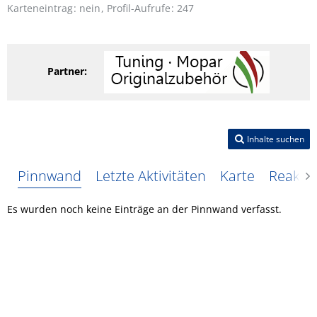
Karteneintrag
nein
Profil-Aufrufe
247
Partner:
Inhalte suchen
Pinnwand
Letzte Aktivitäten
Karte
Reakti
Es wurden noch keine Einträge an der Pinnwand verfasst.