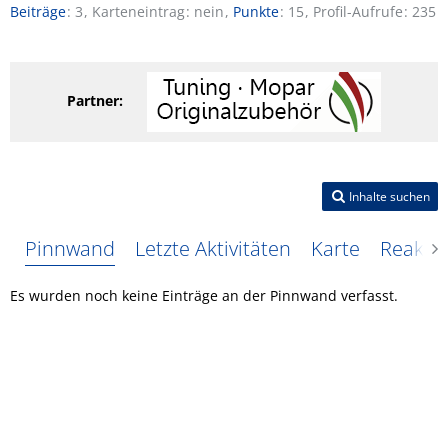
Beiträge
3
Karteneintrag
nein
Punkte
15
Profil-Aufrufe
235
Partner:
Inhalte suchen
Pinnwand
Letzte Aktivitäten
Karte
Reakti
Es wurden noch keine Einträge an der Pinnwand verfasst.