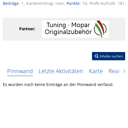
Beiträge
1
Karteneintrag
nein
Punkte
10
Profil-Aufrufe
181
Partner:
Inhalte suchen
Pinnwand
Letzte Aktivitäten
Karte
Reakti
Es wurden noch keine Einträge an der Pinnwand verfasst.