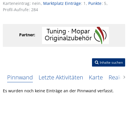
Karteneintrag
nein
Marktplatz Einträge
1
Punkte
5
Profil-Aufrufe
284
Partner:
Inhalte suchen
Pinnwand
Letzte Aktivitäten
Karte
Reakti
Es wurden noch keine Einträge an der Pinnwand verfasst.