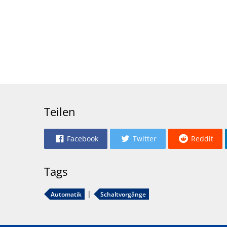
Teilen
Facebook
Twitter
Reddit
Tags
Automatik
Schaltvorgänge