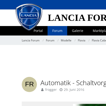
LANCIA FO
Portal
Forum
Galerie
Marktpl
Lancia Forum
Forum
Modelle
Flavia
Flavia Cab
Automatik - Schaltvo
frogger
29. Juni 2016