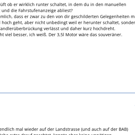
üft ob er wirklich runter schaltet, in dem du in den manuellen
und die Fahrstufenanzeige abliest?
mlich, dass er zwar zu den von dir geschilderten Gelegenheiten m
 hoch geht, aber nicht unbedingt weil er herunter schaltet, sonde
Wandlerüberbrückung verlässt und daher kurz hochdreht.
ht viel besser, ich weiß. Der 3,5l Motor wäre das souveräner.
endlich mal wieder auf der Landstrasse (und auch auf der BAB)