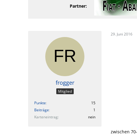
Partner:
29. Juni 2016
frogger
Mitglied
Punkte
15
Beiträge
1
Karteneintrag
nein
zwischen 70