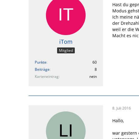
Hast du gepr
Modus gehst 
Ich meine nä
der Drehzahl
weil er die 
Macht es nic
iTom
Mitglied
Punkte
60
Beiträge
8
Karteneintrag
nein
8. Juli 2016
Hallo,
war gestern 