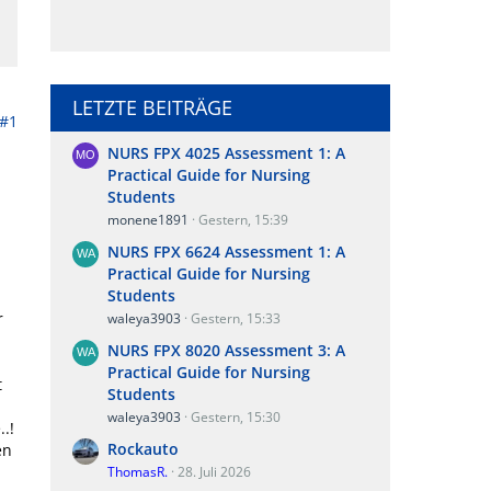
LETZTE BEITRÄGE
#1
NURS FPX 4025 Assessment 1: A
Practical Guide for Nursing
Students
monene1891
Gestern, 15:39
NURS FPX 6624 Assessment 1: A
Practical Guide for Nursing
Students
r
waleya3903
Gestern, 15:33
NURS FPX 8020 Assessment 3: A
Practical Guide for Nursing
t
Students
waleya3903
Gestern, 15:30
.!
Rockauto
en
ThomasR.
28. Juli 2026