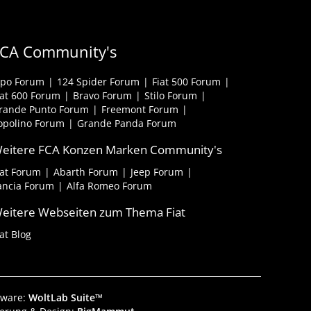
CA Community's
ipo Forum
124 Spider Forum
Fiat 500 Forum
iat 600 Forum
Bravo Forum
Stilo Forum
rande Punto Forum
Freemont Forum
opolino Forum
Grande Panda Forum
eitere FCA Konzen Marken Community's
iat Forum
Abarth Forum
Jeep Forum
ancia Forum
Alfa Romeo Forum
eitere Webseiten zum Thema Fiat
iat Blog
tware:
WoltLab Suite™