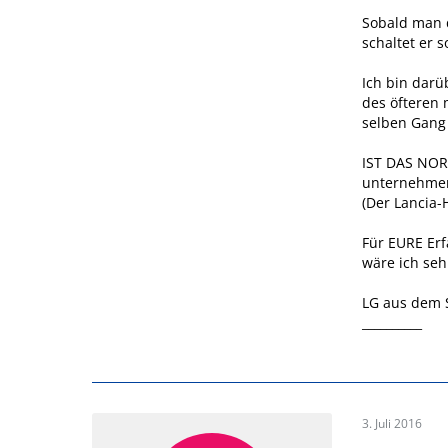
Sobald man d
schaltet er 
Ich bin darü
des öfteren 
selben Gang 
IST DAS NOR
unternehmen
(Der Lancia-
Für EURE Er
wäre ich seh
LG aus dem 
__________
3. Juli 2016