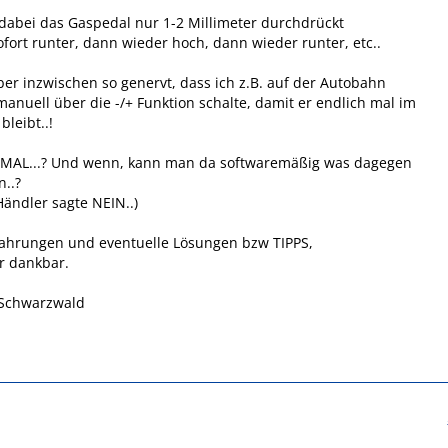
abei das Gaspedal nur 1-2 Millimeter durchdrückt
sofort runter, dann wieder hoch, dann wieder runter, etc..
ber inzwischen so genervt, dass ich z.B. auf der Autobahn
manuell über die -/+ Funktion schalte, damit er endlich mal im
bleibt..!
MAL...? Und wenn, kann man da softwaremäßig was dagegen
..?
Händler sagte NEIN..)
fahrungen und eventuelle Lösungen bzw TIPPS,
r dankbar.
Schwarzwald