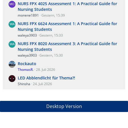
NURS FPX 4025 Assessment 1: A Practical Guide for
Nursing Students
monene1891
Gestern, 15:39
NURS FPX 6624 Assessment 1: A Practical Guide for
Nursing Students
waleya3903
Gestern, 15:33
NURS FPX 8020 Assessment 3: A Practical Guide for
Nursing Students
waleya3903
Gestern, 15:30
Rockauto
ThomasR.
28. Juli 2026
LED Abblendlicht für Thema?!
Shinsha
24. Juli 2026
Desktop Version