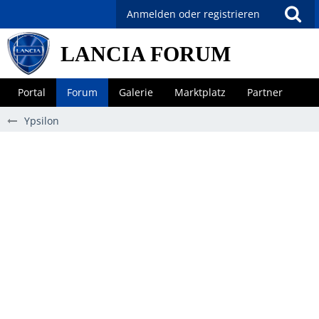
Anmelden oder registrieren
LANCIA FORUM
Portal
Forum
Galerie
Marktplatz
Partner
Ypsilon