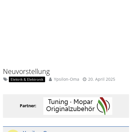
Neuvorstellung
Ypsilon-Oma
20. April 2025
Elektrik & Elektronik
Partner: