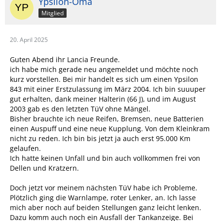
Ypsilon-Oma
Mitglied
20. April 2025
Guten Abend ihr Lancia Freunde.
ich habe mich gerade neu angemeldet und möchte noch
kurz vorstellen. Bei mir handelt es sich um einen Ypsilon
843 mit einer Erstzulassung im März 2004. Ich bin suuuper
gut erhalten, dank meiner Halterin (66 J), und im August
2003 gab es den letzten TüV ohne Mängel.
Bisher brauchte ich neue Reifen, Bremsen, neue Batterien
einen Auspuff und eine neue Kupplung. Von dem Kleinkram
nicht zu reden. Ich bin bis jetzt ja auch erst 95.000 Km
gelaufen.
Ich hatte keinen Unfall und bin auch vollkommen frei von
Dellen und Kratzern.
Doch jetzt vor meinem nächsten TüV habe ich Probleme.
Plötzlich ging die Warnlampe, roter Lenker, an. Ich lasse
mich aber noch auf beiden Stellungen ganz leicht lenken.
Dazu komm auch noch ein Ausfall der Tankanzeige. Bei