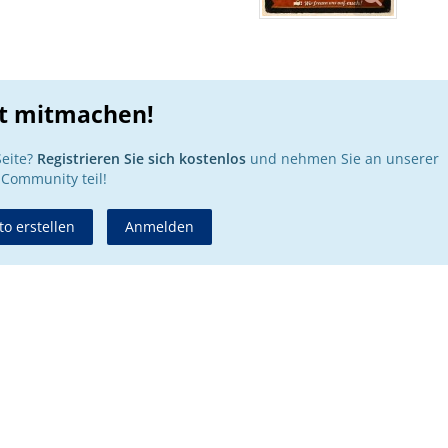
zt mitmachen!
Seite?
Registrieren Sie sich kostenlos
und nehmen Sie an unserer
Community teil!
o erstellen
Anmelden