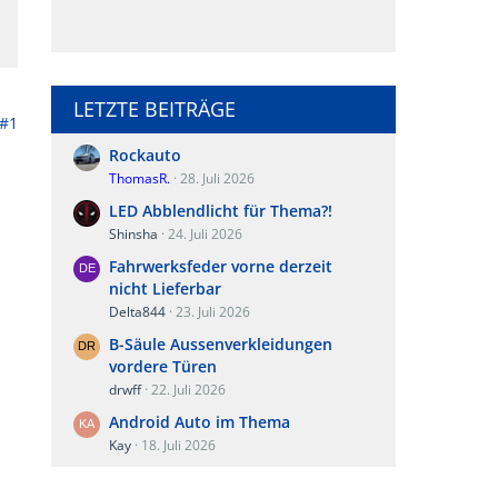
LETZTE BEITRÄGE
#1
Rockauto
ThomasR.
28. Juli 2026
LED Abblendlicht für Thema?!
Shinsha
24. Juli 2026
Fahrwerksfeder vorne derzeit
nicht Lieferbar
Delta844
23. Juli 2026
B-Säule Aussenverkleidungen
vordere Türen
drwff
22. Juli 2026
Android Auto im Thema
Kay
18. Juli 2026