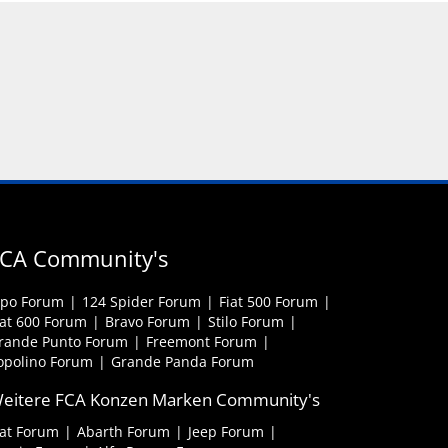
CA Community's
ipo Forum
124 Spider Forum
Fiat 500 Forum
iat 600 Forum
Bravo Forum
Stilo Forum
rande Punto Forum
Freemont Forum
opolino Forum
Grande Panda Forum
eitere FCA Konzen Marken Community's
iat Forum
Abarth Forum
Jeep Forum