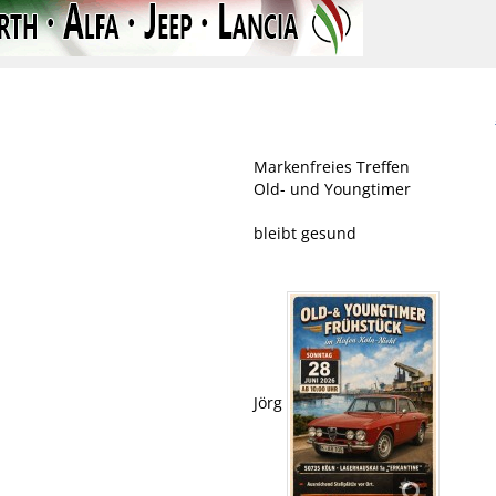
Markenfreies Treffen
Old- und Youngtimer
bleibt gesund
Jörg