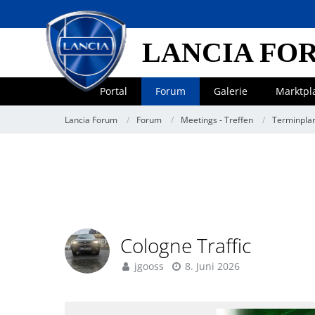
LANCIA FO
Portal
Forum
Galerie
Marktpl
Lancia Forum
Forum
Meetings - Treffen
Terminpla
Cologne Traffic
jgooss
8. Juni 2026