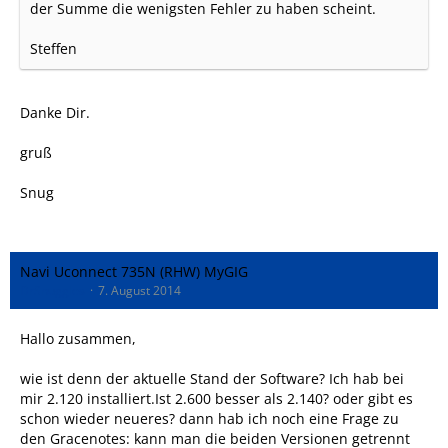
der Summe die wenigsten Fehler zu haben scheint.
Steffen
Danke Dir.
gruß
Snug
Navi Uconnect 735N (RHW) MyGIG
DrSnuggles
7. August 2014
Hallo zusammen,
wie ist denn der aktuelle Stand der Software? Ich hab bei
mir 2.120 installiert.Ist 2.600 besser als 2.140? oder gibt es
schon wieder neueres? dann hab ich noch eine Frage zu
den Gracenotes: kann man die beiden Versionen getrennt