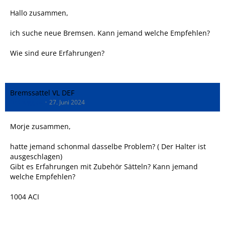
Hallo zusammen,
ich suche neue Bremsen. Kann jemand welche Empfehlen?
Wie sind eure Erfahrungen?
Bremssattel VL DEF
DrSnuggles
27. Juni 2024
Morje zusammen,
hatte jemand schonmal dasselbe Problem? ( Der Halter ist
ausgeschlagen)
Gibt es Erfahrungen mit Zubehör Sätteln? Kann jemand
welche Empfehlen?
1004 ACI