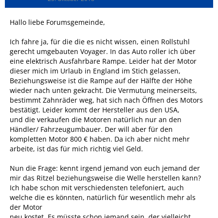
Hallo liebe Forumsgemeinde,
Ich fahre ja, für die die es nicht wissen, einen Rollstuhl
gerecht umgebauten Voyager. In das Auto roller ich über
eine elektrisch Ausfahrbare Rampe. Leider hat der Motor
dieser mich im Urlaub in England im Stich gelassen,
Beziehungsweise ist die Rampe auf der Hälfte der Höhe
wieder nach unten gekracht. Die Vermutung meinerseits,
bestimmt Zahnräder weg, hat sich nach Öffnen des Motors
bestätigt. Leider kommt der Hersteller aus den USA,
und die verkaufen die Motoren natürlich nur an den
Händler/ Fahrzeugumbauer. Der will aber für den
kompletten Motor 800 € haben. Da ich aber nicht mehr
arbeite, ist das für mich richtig viel Geld.
Nun die Frage: kennt irgend jemand von euch jemand der
mir das Ritzel beziehungsweise die Welle herstellen kann?
Ich habe schon mit verschiedensten telefoniert, auch
welche die es könnten, natürlich für wesentlich mehr als
der Motor
neu kostet. Es müsste schon jemand sein, der vielleicht