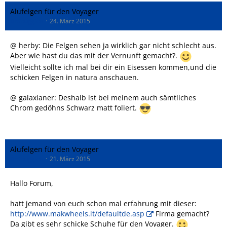
Alufelgen für den Voyager
DrSnuggles
24. März 2015
@ herby: Die Felgen sehen ja wirklich gar nicht schlecht aus.
Aber wie hast du das mit der Vernunft gemacht?.
Vielleicht sollte ich mal bei dir ein Eisessen kommen,und die
schicken Felgen in natura anschauen.
@ galaxianer: Deshalb ist bei meinem auch sämtliches
Chrom gedöhns Schwarz matt foliert.
Alufelgen für den Voyager
DrSnuggles
21. März 2015
Hallo Forum,
hatt jemand von euch schon mal erfahrung mit dieser:
http://www.makwheels.it/defaultde.asp
Firma gemacht?
Da gibt es sehr schicke Schuhe für den Voyager.