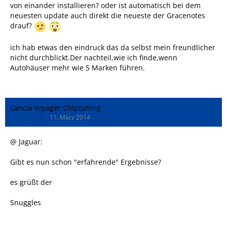
von einander installieren? oder ist automatisch bei dem
neuesten update auch direkt die neueste der Gracenotes
drauf?
ich hab etwas den eindruck das da selbst mein freundlicher
nicht durchblickt.Der nachteil,wie ich finde,wenn
Autohäuser mehr wie 5 Marken führen.
Lancia Voyager Chiptuning
DrSnuggles
11. März 2014
@ Jaguar:
Gibt es nun schon "erfahrende" Ergebnisse?
es grüßt der
Snuggles