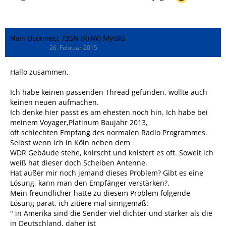
Navi Uconnect 735N (RHW) MyGIG
DrSnuggles
26. Februar 2015
Hallo zusammen,
Ich habe keinen passenden Thread gefunden, wollte auch
keinen neuen aufmachen.
Ich denke hier passt es am ehesten noch hin. Ich habe bei
meinem Voyager,Platinum Baujahr 2013,
oft schlechten Empfang des normalen Radio Programmes.
Selbst wenn ich in Köln neben dem
WDR Gebäude stehe, knirscht und knistert es oft. Soweit ich
weiß hat dieser doch Scheiben Antenne.
Hat außer mir noch jemand dieses Problem? Gibt es eine
Lösung, kann man den Empfänger verstärken?.
Mein freundlicher hatte zu diesem Problem folgende
Lösung parat, ich zitiere mal sinngemäß:
" in Amerika sind die Sender viel dichter und stärker als die
in Deutschland, daher ist