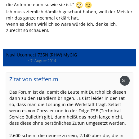
die Antenne eben so wie sie ist."
Ich muss ziemlich dämlich geschaut haben, weil der Meister
mir das ganze nochmal erklärt hat.
Wenn es denn wirklich so wäre würde ich, denke ich,
zurecht so schauen!.
Navi Uconnect 735N (RHW) MyGIG
DrSnuggles
7. August 2014
Zitat von steffen.m
Das Forum ist da, damit die Leute mit Durchblick diesen
dann zu den Händlern bringen... Es ist leider in der Tat
so, dass man die Lösung in die Werkstatt trägt. Selbst
wenn es von Chrysler und in der Folge TSB (Technical
Service Bulletin) gibt, dann heißt das noch lange nicht,
dass diese ohne persönliches Zutun umgesetzt werden.
2.600 scheint die neuere zu sein, 2.140 aber die, die in