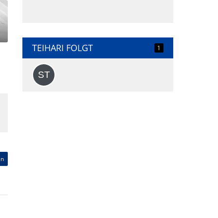
TEIHARI FOLGT
1
en