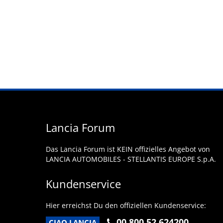
Lancia Forum
Das Lancia Forum ist KEIN offizielles Angebot von
LANCIA AUTOMOBILES - STELLANTIS EUROPE S.p.A.
Kundenservice
Hier erreichst Du den offiziellen Kundenservice:
00 800 52 624200
CIAO LANCIA