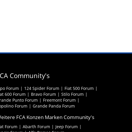
CA Community's
ipo Forum
124 Spider Forum
Fiat 500 Forum
iat 600 Forum
Bravo Forum
Stilo Forum
rande Punto Forum
Freemont Forum
opolino Forum
Grande Panda Forum
eitere FCA Konzen Marken Community's
iat Forum
Abarth Forum
Jeep Forum