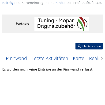
Beiträge
6
Karteneintrag
nein
Punkte
35
Profil-Aufrufe
450
Partner:
Inhalte suchen
Pinnwand
Letzte Aktivitäten
Karte
Reakti
Es wurden noch keine Einträge an der Pinnwand verfasst.