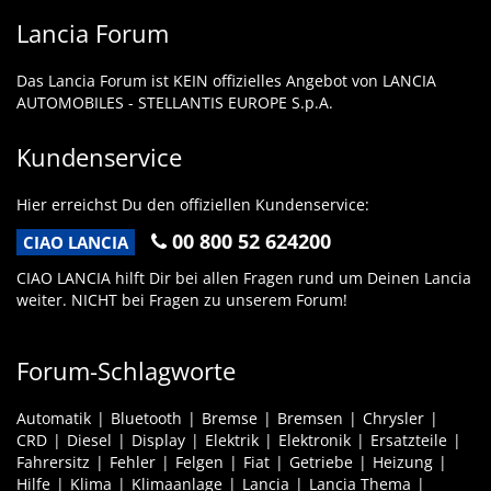
Lancia Forum
Das Lancia Forum ist KEIN offizielles Angebot von LANCIA
AUTOMOBILES - STELLANTIS EUROPE S.p.A.
Kundenservice
Hier erreichst Du den offiziellen Kundenservice:
00 800 52 624200
CIAO LANCIA
CIAO LANCIA hilft Dir bei allen Fragen rund um Deinen Lancia
weiter. NICHT bei Fragen zu unserem Forum!
Forum-Schlagworte
Automatik
Bluetooth
Bremse
Bremsen
Chrysler
CRD
Diesel
Display
Elektrik
Elektronik
Ersatzteile
Fahrersitz
Fehler
Felgen
Fiat
Getriebe
Heizung
Hilfe
Klima
Klimaanlage
Lancia
Lancia Thema