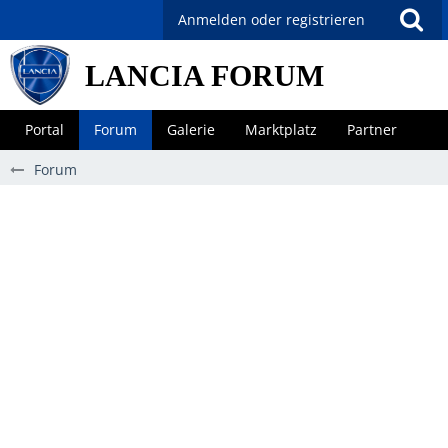
Anmelden oder registrieren
LANCIA FORUM
Portal
Forum
Galerie
Marktplatz
Partner
Forum