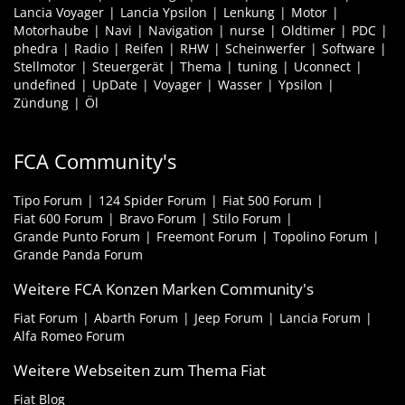
Lancia Voyager
Lancia Ypsilon
Lenkung
Motor
Motorhaube
Navi
Navigation
nurse
Oldtimer
PDC
phedra
Radio
Reifen
RHW
Scheinwerfer
Software
Stellmotor
Steuergerät
Thema
tuning
Uconnect
undefined
UpDate
Voyager
Wasser
Ypsilon
Zündung
Öl
FCA Community's
Tipo Forum
124 Spider Forum
Fiat 500 Forum
Fiat 600 Forum
Bravo Forum
Stilo Forum
Grande Punto Forum
Freemont Forum
Topolino Forum
Grande Panda Forum
Weitere FCA Konzen Marken Community's
Fiat Forum
Abarth Forum
Jeep Forum
Lancia Forum
Alfa Romeo Forum
Weitere Webseiten zum Thema Fiat
Fiat Blog