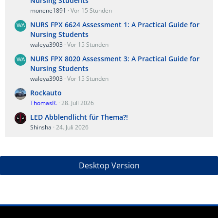
Nursing Students
monene1891
Vor 15 Stunden
NURS FPX 6624 Assessment 1: A Practical Guide for
Nursing Students
waleya3903
Vor 15 Stunden
NURS FPX 8020 Assessment 3: A Practical Guide for
Nursing Students
waleya3903
Vor 15 Stunden
Rockauto
ThomasR.
28. Juli 2026
LED Abblendlicht für Thema?!
Shinsha
24. Juli 2026
Desktop Version