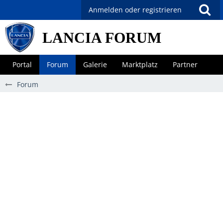
Anmelden oder registrieren
LANCIA FORUM
Portal
Forum
Galerie
Marktplatz
Partner
Forum