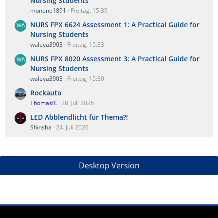
Nursing Students
monene1891
Freitag, 15:39
NURS FPX 6624 Assessment 1: A Practical Guide for
Nursing Students
waleya3903
Freitag, 15:33
NURS FPX 8020 Assessment 3: A Practical Guide for
Nursing Students
waleya3903
Freitag, 15:30
Rockauto
ThomasR.
28. Juli 2026
LED Abblendlicht für Thema?!
Shinsha
24. Juli 2026
Desktop Version