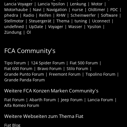
Lancia Voyager
Lancia Ypsilon
Lenkung
Motor
Motorhaube
Navi
Navigation
nurse
Oldtimer
PDC
phedra
Radio
Reifen
RHW
Scheinwerfer
Software
Stellmotor
Steuergerät
Thema
tuning
Uconnect
undefined
UpDate
Voyager
Wasser
Ypsilon
Zündung
Öl
FCA Community's
Tipo Forum
124 Spider Forum
Fiat 500 Forum
Fiat 600 Forum
Bravo Forum
Stilo Forum
Grande Punto Forum
Freemont Forum
Topolino Forum
Grande Panda Forum
Weitere FCA Konzen Marken Community's
Fiat Forum
Abarth Forum
Jeep Forum
Lancia Forum
Alfa Romeo Forum
Weitere Webseiten zum Thema Fiat
Fiat Blog