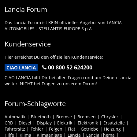
Lancia Forum
Das Lancia Forum ist KEIN offizielles Angebot von LANCIA
AUTOMOBILES - STELLANTIS EUROPE S.p.A.
Kundenservice
Hier erreichst Du den offiziellen Kundenservice:
00 800 52 624200
CIAO LANCIA
CIAO LANCIA hilft Dir bei allen Fragen rund um Deinen Lancia
weiter. NICHT bei Fragen zu unserem Forum!
Forum-Schlagworte
Automatik
Bluetooth
Bremse
Bremsen
Chrysler
CRD
Diesel
Display
Elektrik
Elektronik
Ersatzteile
Fahrersitz
Fehler
Felgen
Fiat
Getriebe
Heizung
Hilfe
Klima
Klimaanlage
Lancia
Lancia Thema