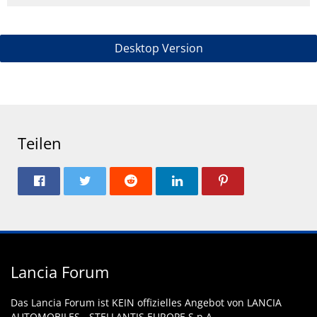
Desktop Version
Teilen
Lancia Forum
Das Lancia Forum ist KEIN offizielles Angebot von LANCIA
AUTOMOBILES - STELLANTIS EUROPE S.p.A.