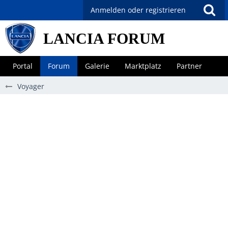
Anmelden oder registrieren
LANCIA FORUM
Portal
Forum
Galerie
Marktplatz
Partner
Voyager