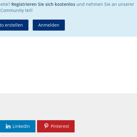
Seite?
Registrieren Sie sich kostenlos
und nehmen Sie an unserer
Community teil!
o erstellen
Anmelden
LinkedIn
Pinterest