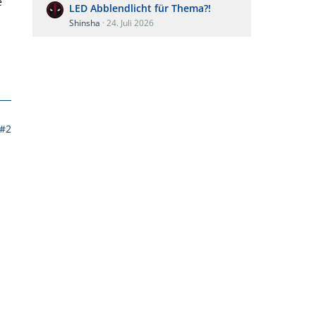
e
LED Abblendlicht für Thema?!
Shinsha
24. Juli 2026
#2