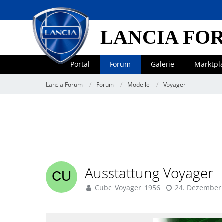
LANCIA FO
Portal
Forum
Galerie
Marktpl
Lancia Forum
Forum
Modelle
Voyager
Ausstattung Voyager
Cube_Voyager_1956
24. Dezember