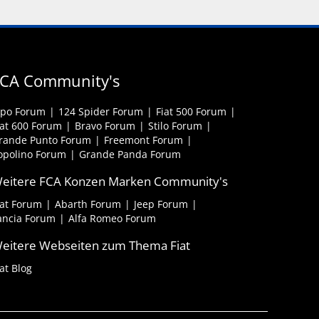
CA Community's
ipo Forum
124 Spider Forum
Fiat 500 Forum
iat 600 Forum
Bravo Forum
Stilo Forum
rande Punto Forum
Freemont Forum
opolino Forum
Grande Panda Forum
eitere FCA Konzen Marken Community's
iat Forum
Abarth Forum
Jeep Forum
ancia Forum
Alfa Romeo Forum
eitere Webseiten zum Thema Fiat
iat Blog