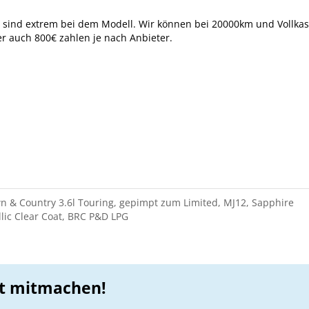
 sind extrem bei dem Modell. Wir können bei 20000km und Vollka
er auch 800€ zahlen je nach Anbieter.
n & Country 3.6l Touring, gepimpt zum Limited, MJ12, Sapphire
llic Clear Coat, BRC P&D LPG
zt mitmachen!