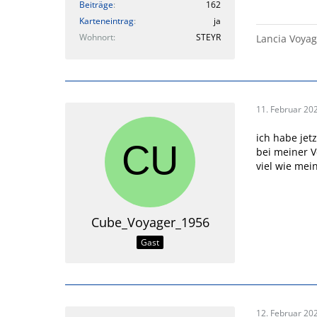
Beiträge
162
Karteneintrag
ja
Wohnort
STEYR
Lancia Voya
11. Februar 20
ich habe jet
bei meiner V
viel wie mein
Cube_Voyager_1956
Gast
12. Februar 20