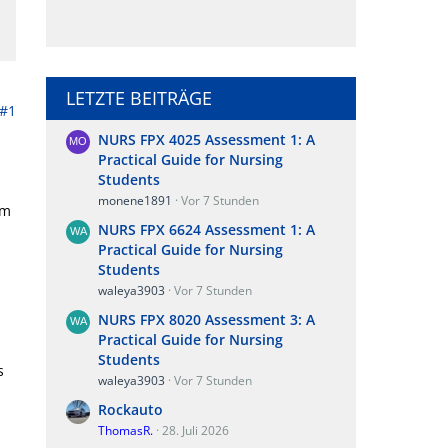
LETZTE BEITRÄGE
#1
NURS FPX 4025 Assessment 1: A
Practical Guide for Nursing
Students
monene1891
Vor 7 Stunden
em
NURS FPX 6624 Assessment 1: A
Practical Guide for Nursing
Students
waleya3903
Vor 7 Stunden
NURS FPX 8020 Assessment 3: A
Practical Guide for Nursing
Students
s
waleya3903
Vor 7 Stunden
Rockauto
ThomasR.
28. Juli 2026