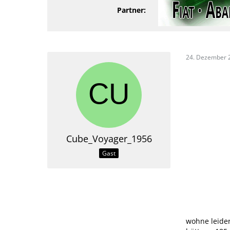
Partner:
24. Dezember 
Cube_Voyager_1956
Gast
wohne leider