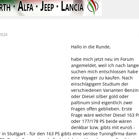
2024
Hallo in die Runde,
habe mich jetzt neu im Forum
angemeldet, weil ich nach lang
suchen mich entschlossen habe
eine Voyager zu kaufen. Nach
einschlägigem Studium der
verschiedenen Varianten Benzin
oder Diesel silber gold oder
paltinum sind eigentlich zwei
Fragen offen geblieben. Erste
Frage wäre welcher Diesel 163 P
oder 177/178 PS beide wären
denkbar bzw. gibts mit euro5 -
 in Stuttgart - für den 163 PS gibts eine seriöse Tuningfirma dann