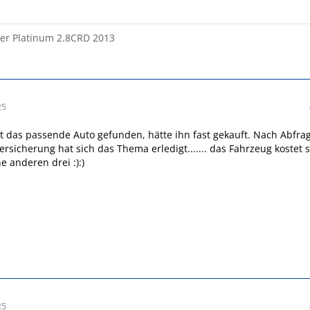
ger Platinum 2.8CRD 2013
25
zt das passende Auto gefunden, hätte ihn fast gekauft. Nach Abfra
ersicherung hat sich das Thema erledigt....... das Fahrzeug kostet 
e anderen drei :):)
25