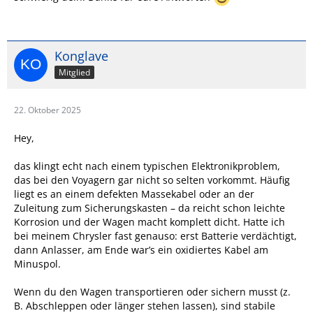
Konglave
Mitglied
22. Oktober 2025
Hey,
das klingt echt nach einem typischen Elektronikproblem,
das bei den Voyagern gar nicht so selten vorkommt. Häufig
liegt es an einem defekten Massekabel
oder an der
Zuleitung zum Sicherungskasten – da reicht schon leichte
Korrosion und der Wagen macht komplett dicht. Hatte ich
bei meinem Chrysler fast genauso: erst Batterie verdächtigt,
dann Anlasser, am Ende war’s ein oxidiertes Kabel am
Minuspol.
Wenn du den Wagen transportieren oder sichern musst (z.
B. Abschleppen oder länger stehen lassen), sind stabile