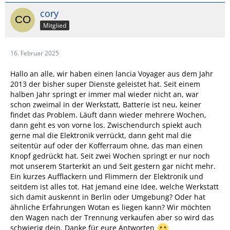
cory
Mitglied
16. Februar 2025
Hallo an alle, wir haben einen lancia Voyager aus dem Jahr
2013 der bisher super Dienste geleistet hat. Seit einem
halben Jahr springt er immer mal wieder nicht an, war
schon zweimal in der Werkstatt, Batterie ist neu, keiner
findet das Problem. Läuft dann wieder mehrere Wochen,
dann geht es von vorne los. Zwischendurch spiekt auch
gerne mal die Elektronik verrückt, dann geht mal die
seitentür auf oder der Kofferraum ohne, das man einen
Knopf gedrückt hat. Seit zwei Wochen springt er nur noch
mot unserem Starterkit an und Seit gestern gar nicht mehr.
Ein kurzes Aufflackern und Flimmern der Elektronik und
seitdem ist alles tot. Hat jemand eine Idee, welche Werkstatt
sich damit auskennt in Berlin oder Umgebung? Oder hat
ähnliche Erfahrungen Wotan es liegen kann? Wir möchten
den Wagen nach der Trennung verkaufen aber so wird das
schwierig dein. Danke für eure Antworten