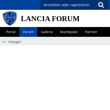
Anmelden oder registrieren
LANCIA FORUM
Portal
Forum
Galerie
Marktplatz
Partner
Voyager