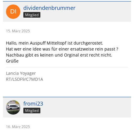
dividendenbrummer
Mitglied
15. März 2025
Hallo, mein Auspuff Mitteltopf ist durchgerostet.
Hat wer eine Idee was für einer ersatzweise rein passt ?
Nachbau gibt es keinen und Orginal erst recht nicht.
Grüße
Lancia Yoyager
RT/L5DF9/C7MD1A
fromi23
Mitglied
16. März 2025