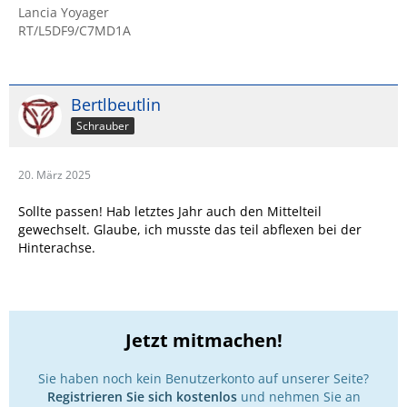
Lancia Yoyager
RT/L5DF9/C7MD1A
Bertlbeutlin
Schrauber
20. März 2025
Sollte passen! Hab letztes Jahr auch den Mittelteil
gewechselt. Glaube, ich musste das teil abflexen bei der
Hinterachse.
Jetzt mitmachen!
Sie haben noch kein Benutzerkonto auf unserer Seite?
Registrieren Sie sich kostenlos
und nehmen Sie an