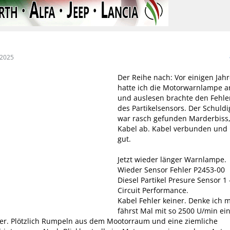
 2025
Der Reihe nach: Vor einigen Jah
hatte ich die Motorwarnlampe a
und auslesen brachte den Fehle
des Partikelsensors. Der Schuldi
war rasch gefunden Marderbiss
Kabel ab. Kabel verbunden und
gut.
Jetzt wieder länger Warnlampe.
Wieder Sensor Fehler P2453-00
Diesel Partikel Presure Sensor 1 
Circuit Performance.
Kabel Fehler keiner. Denke ich m
fährst Mal mit so 2500 U/min ei
ter. Plötzlich Rumpeln aus dem Mootorraum und eine ziemliche