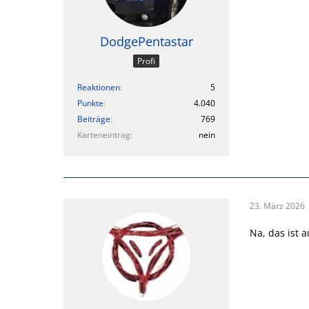
DodgePentastar
Profi
Reaktionen
5
Punkte
4.040
Beiträge
769
Karteneintrag
nein
23. März 2026
Na, das ist 