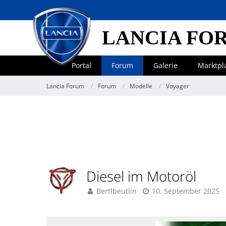
LANCIA FO
Portal
Forum
Galerie
Marktpl
Lancia Forum
Forum
Modelle
Voyager
Diesel im Motoröl
Bertlbeutlin
10. September 2025