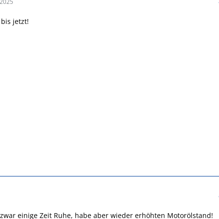
 2025
bis jetzt!
r zwar einige Zeit Ruhe, habe aber wieder erhöhten Motorölstand!