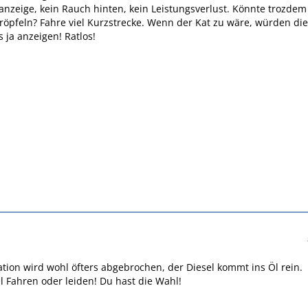
anzeige, kein Rauch hinten, kein Leistungsverlust. Könnte trozdem
 tröpfeln? Fahre viel Kurzstrecke. Wenn der Kat zu wäre, würden die
 ja anzeigen! Ratlos!
tion wird wohl öfters abgebrochen, der Diesel kommt ins Öl rein.
l Fahren oder leiden! Du hast die Wahl!