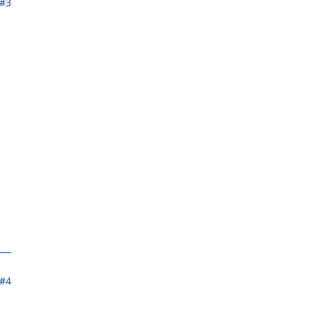
#3
#4