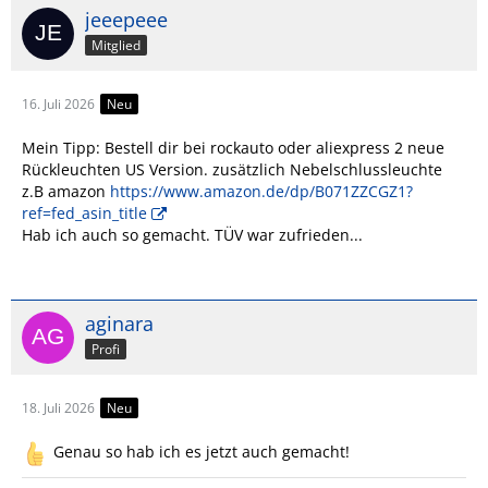
jeeepeee
Mitglied
16. Juli 2026
Neu
Mein Tipp: Bestell dir bei rockauto oder aliexpress 2 neue
Rückleuchten US Version. zusätzlich Nebelschlussleuchte
z.B amazon
https://www.amazon.de/dp/B071ZZCGZ1?
ref=fed_asin_title
Hab ich auch so gemacht. TÜV war zufrieden...
aginara
Profi
18. Juli 2026
Neu
Genau so hab ich es jetzt auch gemacht!