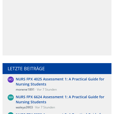
LETZTE BEITRÄGE
NURS FPX 4025 Assessment 1: A Practical Guide for
Nursing Students
monene1891
Vor 7 Stunden
NURS FPX 6624 Assessment 1: A Practical Guide for
Nursing Students
waleya3903
Vor 7 Stunden