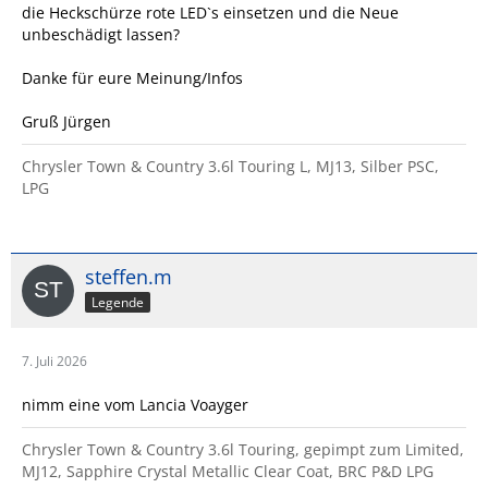
die Heckschürze rote LED`s einsetzen und die Neue
unbeschädigt lassen?
Danke für eure Meinung/Infos
Gruß Jürgen
Chrysler Town & Country 3.6l Touring L, MJ13, Silber PSC,
LPG
steffen.m
Legende
7. Juli 2026
nimm eine vom Lancia Voayger
Chrysler Town & Country 3.6l Touring, gepimpt zum Limited,
MJ12, Sapphire Crystal Metallic Clear Coat, BRC P&D LPG