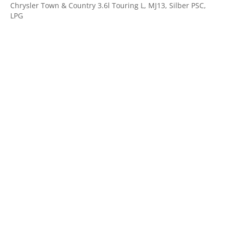
Chrysler Town & Country 3.6l Touring L, MJ13, Silber PSC,
LPG