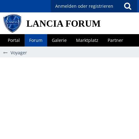
Anmelden oder registrieren
LANCIA FORUM
Portal
Forum
Galerie
Marktplatz
Partner
Voyager