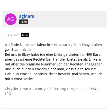
aginara
Profi
8. Juli 2026
Neu
ich finde keine Lancialeuchte! Hab auch z.B. in Ebay- Italien
geschaut, nichts.
Bei uns in Ebay habe ich eine Linke gefunden für 499 Euro,
aber das ist eine Rechte! Der Händler bietet sie als Linke an,
hat aber die originale Nummer von der Rechten angegeben
und auch auf den Bildern sieht man, dass sie falsch ist!
Hab nun eine "Zubehörleuchte" bestellt, mal sehen, wie ich
mich entscheide!
Chrysler Town & Country 3.6l Touring L, MJ13, Silber PSC,
LPG