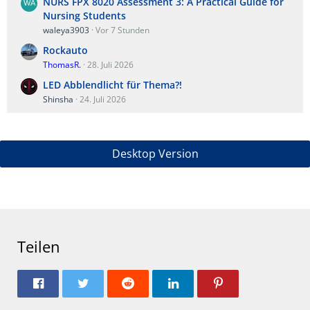
NURS FPX 8020 Assessment 3: A Practical Guide for
Nursing Students
waleya3903
Vor 7 Stunden
Rockauto
ThomasR.
28. Juli 2026
LED Abblendlicht für Thema?!
Shinsha
24. Juli 2026
Desktop Version
Teilen