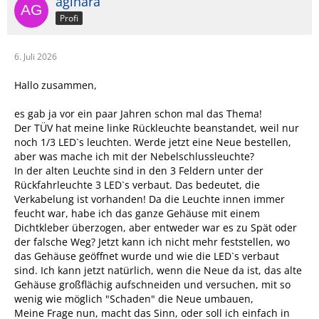
aginara
Profi
6. Juli 2026
Hallo zusammen,
es gab ja vor ein paar Jahren schon mal das Thema!
Der TÜV hat meine linke Rückleuchte beanstandet, weil nur
noch 1/3 LED`s leuchten. Werde jetzt eine Neue bestellen,
aber was mache ich mit der Nebelschlussleuchte?
In der alten Leuchte sind in den 3 Feldern unter der
Rückfahrleuchte 3 LED`s verbaut. Das bedeutet, die
Verkabelung ist vorhanden! Da die Leuchte innen immer
feucht war, habe ich das ganze Gehäuse mit einem
Dichtkleber überzogen, aber entweder war es zu Spät oder
der falsche Weg? Jetzt kann ich nicht mehr feststellen, wo
das Gehäuse geöffnet wurde und wie die LED`s verbaut
sind. Ich kann jetzt natürlich, wenn die Neue da ist, das alte
Gehäuse großflächig aufschneiden und versuchen, mit so
wenig wie möglich "Schaden" die Neue umbauen,
Meine Frage nun, macht das Sinn, oder soll ich einfach in