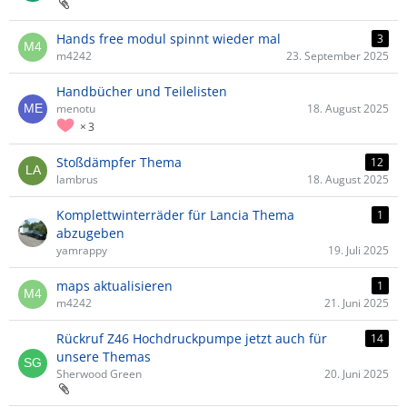
Hands free modul spinnt wieder mal
3
m4242
23. September 2025
Handbücher und Teilelisten
menotu
18. August 2025
3
Stoßdämpfer Thema
12
lambrus
18. August 2025
Komplettwinterräder für Lancia Thema
1
abzugeben
yamrappy
19. Juli 2025
maps aktualisieren
1
m4242
21. Juni 2025
Rückruf Z46 Hochdruckpumpe jetzt auch für
14
unsere Themas
Sherwood Green
20. Juni 2025