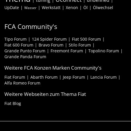
tuning
undefined
UpDate
Werkstatt
Xenon
Öl
Ölwechsel
Wasser
FCA Community's
Tipo Forum
124 Spider Forum
Fiat 500 Forum
Fiat 600 Forum
Bravo Forum
Stilo Forum
Grande Punto Forum
Freemont Forum
Topolino Forum
Grande Panda Forum
Weitere FCA Konzen Marken Community's
Fiat Forum
Abarth Forum
Jeep Forum
Lancia Forum
Alfa Romeo Forum
Weitere Webseiten zum Thema Fiat
Fiat Blog