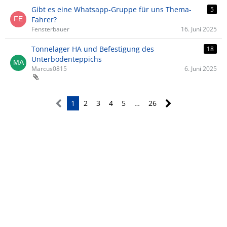
Gibt es eine Whatsapp-Gruppe für uns Thema-
5
Fahrer?
Fensterbauer
16. Juni 2025
Tonnelager HA und Befestigung des
18
Unterbodenteppichs
Marcus0815
6. Juni 2025
1
2
3
4
5
…
26