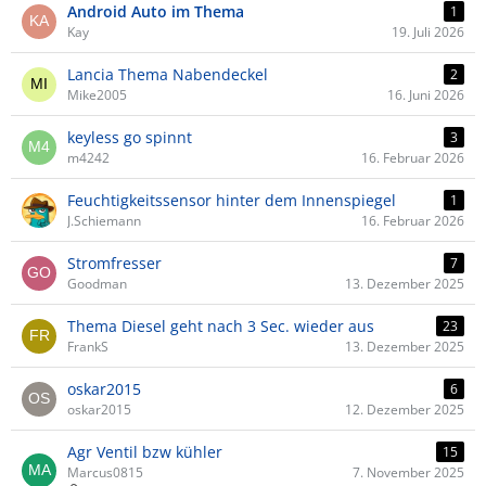
Android Auto im Thema
1
Kay
19. Juli 2026
Lancia Thema Nabendeckel
2
Mike2005
16. Juni 2026
keyless go spinnt
3
m4242
16. Februar 2026
Feuchtigkeitssensor hinter dem Innenspiegel
1
J.Schiemann
16. Februar 2026
Stromfresser
7
Goodman
13. Dezember 2025
Thema Diesel geht nach 3 Sec. wieder aus
23
FrankS
13. Dezember 2025
oskar2015
6
oskar2015
12. Dezember 2025
Agr Ventil bzw kühler
15
Marcus0815
7. November 2025