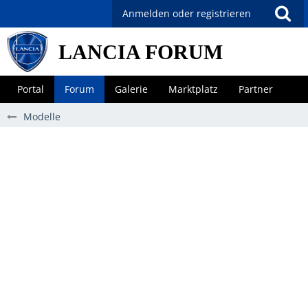
Anmelden oder registrieren
LANCIA FORUM
Portal
Forum
Galerie
Marktplatz
Partner
Modelle