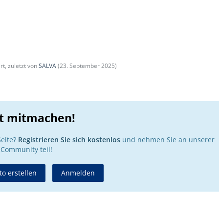
rt, zuletzt von
SALVA
(
23. September 2025
)
zt mitmachen!
Seite?
Registrieren Sie sich kostenlos
und nehmen Sie an unserer
Community teil!
o erstellen
Anmelden