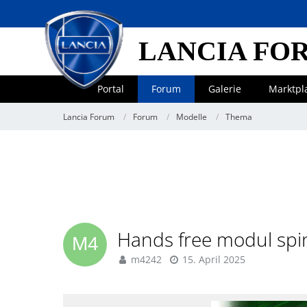
LANCIA FO
Portal
Forum
Galerie
Marktpl
Lancia Forum
Forum
Modelle
Thema
Hands free modul spi
m4242
15. April 2025