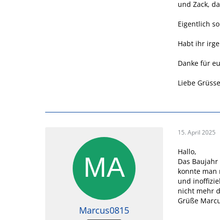
und Zack, da
Eigentlich so
Habt ihr irg
Danke für e
Liebe Grüss
15. April 2025
Hallo,
Das Baujahr 
konnte man 
und inoffizi
nicht mehr da
Grüße Marc
Marcus0815