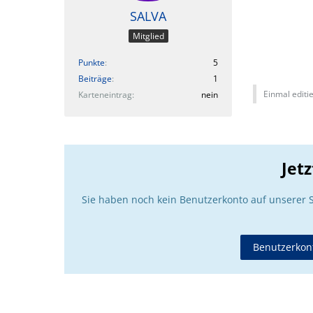
SALVA
Mitglied
Punkte
5
Beiträge
1
Einmal editie
Karteneintrag
nein
Jet
Sie haben noch kein Benutzerkonto auf unserer 
Benutzerkont