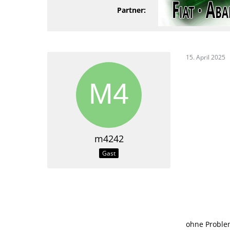
Partner:
15. April 2025
m4242
Gast
ohne Proble