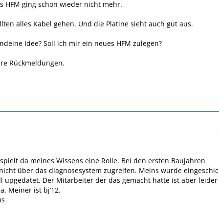
s HFM ging schon wieder nicht mehr.
llten alles Kabel gehen. Und die Platine sieht auch gut aus.
endeine Idee? Soll ich mir ein neues HFM zulegen?
ure Rückmeldungen.
e
spielt da meines Wissens eine Rolle. Bei den ersten Baujahren
nicht über das diagnosesystem zugreifen. Meins wurde eingeschic
ell upgedatet. Der Mitarbeiter der das gemacht hatte ist aber leider
. Meiner ist bj‘12.
us