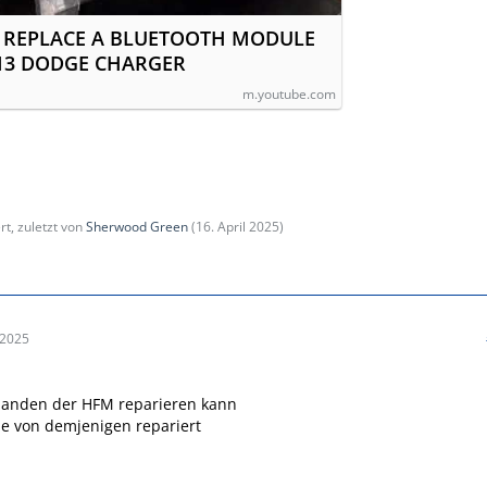
 REPLACE A BLUETOOTH MODULE
13 DODGE CHARGER
m.youtube.com
rt, zuletzt von
Sherwood Green
(
16. April 2025
)
 2025
manden der HFM reparieren kann
e von demjenigen repariert