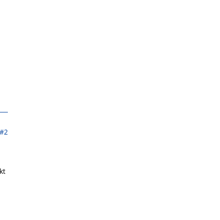
#2
kt