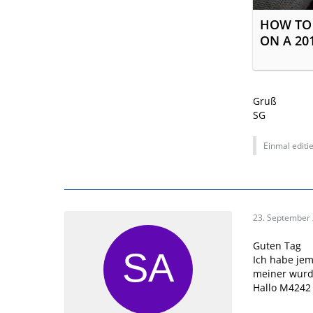
HOW TO
ON A 20
Gruß
SG
Einmal editie
23. September
Guten Tag
Ich habe je
meiner wurd
Hallo M4242