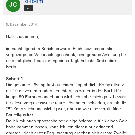
jo-loom
Fan
9. Dezember 2014
Hallo zusammen,
im nachfolgenden Bericht erwartet Euch, sozusagen als
vorgezogenes Weihnachtsgeschenk, eine genaue Anleitung für
eine mögliche Realisierung eines Tagfahrlichts für die dicke
Berta.
Schritt 1:
Die gesamte Lösung fußt auf einem Tagfahrlicht-Komplettsatz
mit 10 einzelnen runden Leuchten, so wie er in der Bucht für
knapp 50 Euronen angeboten wird. Ich habe mich ganz bewusst
für diese vergleichsweise teure Lösung entschieden, da mir die
"E"-Kennzeichnung wichtig war, ebenso wie eine vernünftige
Bauteilqualität.
Da ich mir auch spasseshalber einige Asienteile für kleines Geld
habe kommen lassen, kann ich von diesen nur dringend
abraten. Nach erster Begutachtung ergeben sich ernste Zweifel