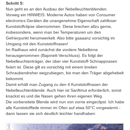
Schritt 5:
Nun geht es an den Ausbau der Nebelleuchtenblenden.
Vorweg ein HINWEIS: Moderne Autos haben von Consumer
electronics Geräten die unangenehme Eigenschaft zahlloser
Kunststoffclipse übernommen. Diese brechen allzu gerne,
insbesondere, wenn man bei Temperaturen um den
Gefrierpunkt herumwerkelt. Also bitte gaaaanz vorsichtig im
Umgang mit den Kunststoffnasen!
Im Radhaus wird zunächst die vordere Nebelbirne
herausgenommen (Bajonett-Verschluss). Es folgt der
Nebelleuchtenträger, der über vier Kunststoff-Schnappnasen
fixiert ist. Diese gilt es vorsichtig mit einem breiten
Schraubendreher wegzubiegen, bis man den Träger abgehebelt
bekommt.
Damit erhält man Zugang zu den 4 Kunststoffnasen der
Nebelleuchtenblende. Auch hier ist Sanftmut erforderlich, sonst
knackst es und die Nasen gehen ihren eigenen Weg.
Die vorbereitete Blende wird nun von vorne eingeclipst. Ich habe
alle Kunststoffteile immer im Ofen auf etwa 50°C vorgewärmt -
dann lassen sie sich deutlich leichter handhaben: