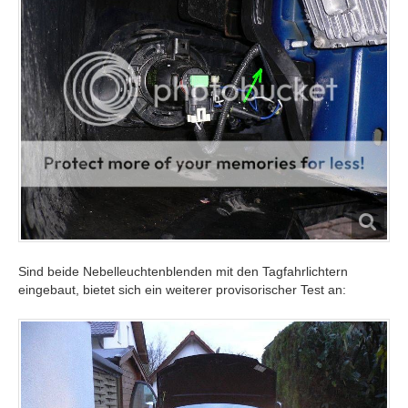
Sind beide Nebelleuchtenblenden mit den Tagfahrlichtern
eingebaut, bietet sich ein weiterer provisorischer Test an: