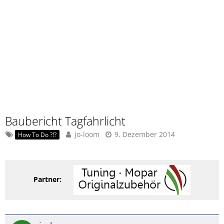
Baubericht Tagfahrlicht
jo-loom
9. Dezember 2014
How To Do ?!?
Partner: