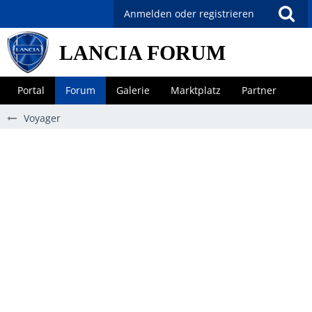
Anmelden oder registrieren
LANCIA FORUM
Portal
Forum
Galerie
Marktplatz
Partner
Voyager