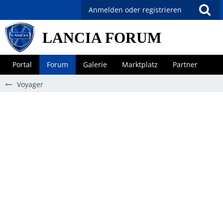
Anmelden oder registrieren
LANCIA FORUM
Portal
Forum
Galerie
Marktplatz
Partner
Voyager