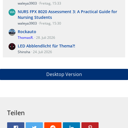
waleya3903
Freitag, 15:33
NURS FPX 8020 Assessment 3: A Practical Guide for
Nursing Students
waleya3903
Freitag, 15:30
Rockauto
ThomasR.
28. Juli 2026
LED Abblendlicht für Thema?!
Shinsha
24. Juli 2026
Desktop Version
Teilen