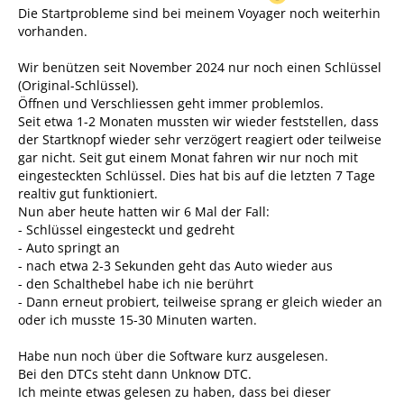
Die Startprobleme sind bei meinem Voyager noch weiterhin
vorhanden.
Wir benützen seit November 2024 nur noch einen Schlüssel
(Original-Schlüssel).
Öffnen und Verschliessen geht immer problemlos.
Seit etwa 1-2 Monaten mussten wir wieder feststellen, dass
der Startknopf wieder sehr verzögert reagiert oder teilweise
gar nicht. Seit gut einem Monat fahren wir nur noch mit
eingesteckten Schlüssel. Dies hat bis auf die letzten 7 Tage
realtiv gut funktioniert.
Nun aber heute hatten wir 6 Mal der Fall:
- Schlüssel eingesteckt und gedreht
- Auto springt an
- nach etwa 2-3 Sekunden geht das Auto wieder aus
- den Schalthebel habe ich nie berührt
- Dann erneut probiert, teilweise sprang er gleich wieder an
oder ich musste 15-30 Minuten warten.
Habe nun noch über die Software kurz ausgelesen.
Bei den DTCs steht dann Unknow DTC.
Ich meinte etwas gelesen zu haben, dass bei dieser