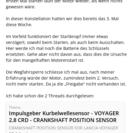
ersten Mal starten läuft der Motor wieder, als wenn nichts
gewesen wäre.
In dieser Konstellation hatten wir dies bereits das 3. Mal
diese Woche.
Im Vorfeld funktioniert der Startknopf immer etwas
verzögert, sowohl beim Starten, als auch beim Ausschalten.
Hier werde ich mal noch die Batterie des Schlüssels
ersetzten. Gehe aber nicht davon aus, dass dies die Ursache
für den mangelhaften Motorenstart ist.
Die Wegfahrsperre schliesse ich mal aus, nach meiner
Erfahrung würde der Motor, zumindest beim 2. Versuch,
nicht mehr starten. Da ja die „Freigabe“ nicht vorhanden ist.
Ich habe schon die 2 Threads durchgelesen:
Thema
Impulsgeber Kurbelwellesensor - VOYAGER
2.8 CRD - CRANKSHAFT POSITION SENSOR
CRANKSHAFT POSITION SENSOR FOR LANCIA VOYAGER