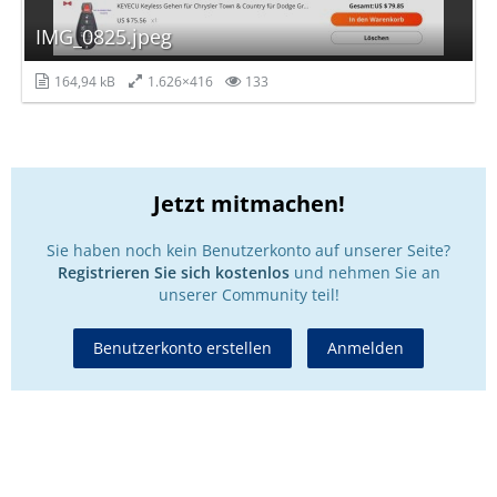
IMG_0825.jpeg
164,94 kB
1.626×416
133
Jetzt mitmachen!
Sie haben noch kein Benutzerkonto auf unserer Seite?
Registrieren Sie sich kostenlos
und nehmen Sie an
unserer Community teil!
Benutzerkonto erstellen
Anmelden