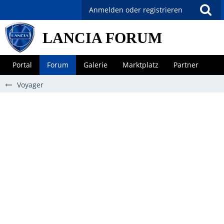
Anmelden oder registrieren
LANCIA FORUM
Portal
Forum
Galerie
Marktplatz
Partner
Voyager