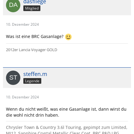
dasfliege
Mitglied
10. Dezember 2024
Was ist eine BRC Gasanlage?
2012er Lancia Voyager GOLD
steffen.m
Legende
10. Dezember 2024
Wenn du nicht weißt, was eine Gasanlage ist, dann wirst du
die wohl nicht drin haben.
Chrysler Town & Country 3.6l Touring, gepimpt zum Limited,
MJ12, Sapphire Crystal Metallic Clear Coat, BRC P&D LPG