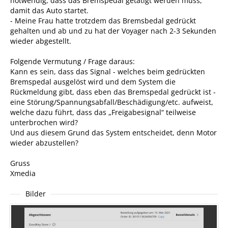
notwendig, dass das Bremspedal getätigt werden muss,
damit das Auto startet.
- Meine Frau hatte trotzdem das Bremsbedal gedrückt
gehalten und ab und zu hat der Voyager nach 2-3 Sekunden
wieder abgestellt.
Folgende Vermutung / Frage daraus:
Kann es sein, dass das Signal - welches beim gedrückten
Bremspedal ausgelöst wird und dem System die
Rückmeldung gibt, dass eben das Bremspedal gedrückt ist -
eine Störung/Spannungsabfall/Beschädigung/etc. aufweist,
welche dazu führt, dass das „Freigabesignal“ teilweise
unterbrochen wird?
Und aus diesem Grund das System entscheidet, denn Motor
wieder abzustellen?
Gruss
Xmedia
Bilder